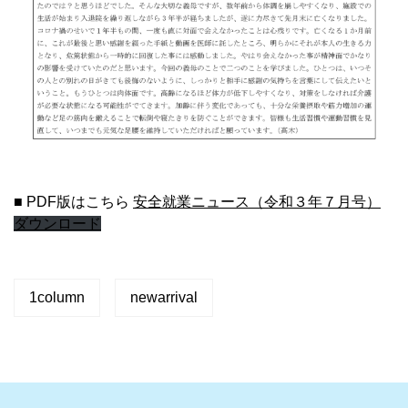
■ PDF版はこちら
安全就業ニュース（令和３年７月号）
ダウンロード
1column
newarrival