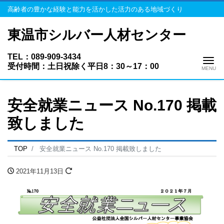
高齢者の豊かな経験と能力を活かした活力のある地域づくり
東温市シルバー人材センター
TEL：089-909-3434
Me
受付時間：土日祝除く平日8：30～17：00
安全就業ニュース No.170 掲載
致しました
TOP
安全就業ニュース No.170 掲載致しました
2021年11月13日