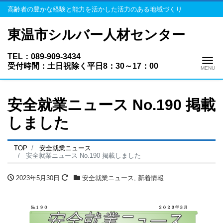
高齢者の豊かな経験と能力を活かした活力のある地域づくり
東温市シルバー人材センター
TEL：089-909-3434
Me
受付時間：土日祝除く平日8：30～17：00
安全就業ニュース No.190 掲載
しました
TOP
安全就業ニュース
安全就業ニュース No.190 掲載しました
2023年5月30日
安全就業ニュース
,
新着情報