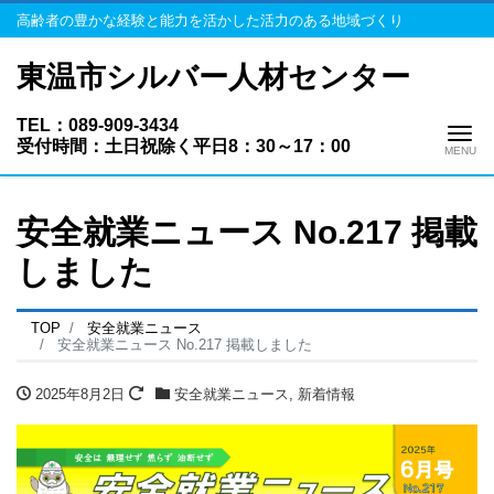
高齢者の豊かな経験と能力を活かした活力のある地域づくり
東温市シルバー人材センター
TEL：089-909-3434
Me
受付時間：土日祝除く平日8：30～17：00
安全就業ニュース No.217 掲載
しました
TOP
安全就業ニュース
安全就業ニュース No.217 掲載しました
2025年8月2日
安全就業ニュース
,
新着情報