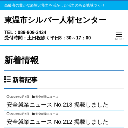
高齢者の豊かな経験と能力を活かした活力のある地域づくり
東温市シルバー人材センター
TEL：089-909-3434
Me
受付時間：土日祝除く平日8：30～17：00
新着情報
新着記事
2025年3月7日
安全就業ニュース
安全就業ニュース No.213 掲載しました
2025年3月6日
安全就業ニュース
安全就業ニュース No.212 掲載しました