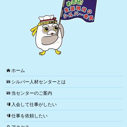
ホーム
シルバー人材センターとは
当センターのご案内
入会して仕事がしたい
仕事を依頼したい